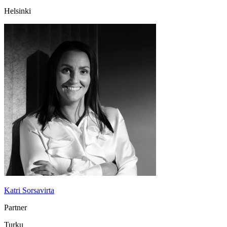
Helsinki
Katri Sorsavirta
Partner
Turku