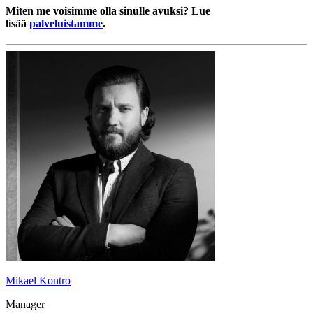
Miten me voisimme olla sinulle avuksi? Lue
lisää
palveluistamme
.
Mikael Kontro
Manager