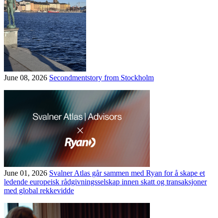
June 08, 2026
Secondmentstory from Stockholm
June 01, 2026
Svalner Atlas går sammen med Ryan for å skape et
ledende europeisk rådgivningsselskap innen skatt og transaksjoner
med global rekkevidde