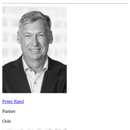
Petter Røed
Partner
Oslo