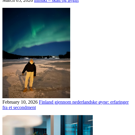
March 05, 2026
Innsikt – skatt og avgift
February 10, 2026
Finland gjennom nederlandske øyne: erfaringer
fra et secondment