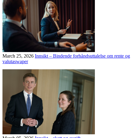
March 25, 2026
Innsikt – Bindende forhåndsuttalelse om rente og
valutaswaper