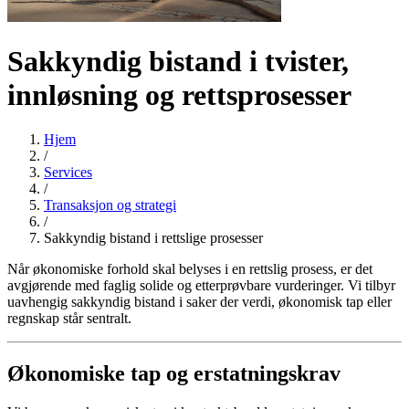
Sakkyndig bistand i tvister,
innløsning og rettsprosesser
Hjem
/
Services
/
Transaksjon og strategi
/
Sakkyndig bistand i rettslige prosesser
Når økonomiske forhold skal belyses i en rettslig prosess, er det
avgjørende med faglig solide og etterprøvbare vurderinger. Vi tilbyr
uavhengig sakkyndig bistand i saker der verdi, økonomisk tap eller
regnskap står sentralt.
Økonomiske tap og erstatningskrav