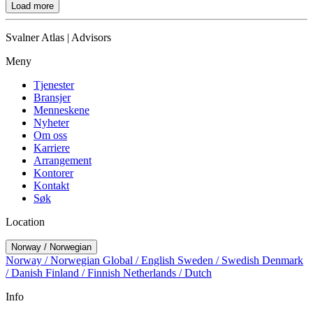
Load more
Svalner Atlas | Advisors
Meny
Tjenester
Bransjer
Menneskene
Nyheter
Om oss
Karriere
Arrangement
Kontorer
Kontakt
Søk
Location
Norway / Norwegian
Norway / Norwegian
Global / English
Sweden / Swedish
Denmark
/ Danish
Finland / Finnish
Netherlands / Dutch
Info