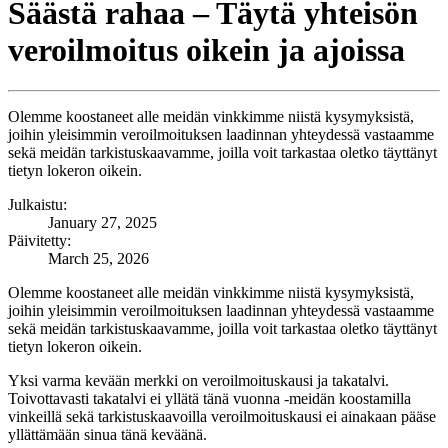
Säästä rahaa – Täytä yhteisön
veroilmoitus oikein ja ajoissa
Olemme koostaneet alle meidän vinkkimme niistä kysymyksistä,
joihin yleisimmin veroilmoituksen laadinnan yhteydessä vastaamme
sekä meidän tarkistuskaavamme, joilla voit tarkastaa oletko täyttänyt
tietyn lokeron oikein.
Julkaistu:
January 27, 2025
Päivitetty:
March 25, 2026
Olemme koostaneet alle meidän vinkkimme niistä kysymyksistä,
joihin yleisimmin veroilmoituksen laadinnan yhteydessä vastaamme
sekä meidän tarkistuskaavamme, joilla voit tarkastaa oletko täyttänyt
tietyn lokeron oikein.
Yksi varma kevään merkki on veroilmoituskausi ja takatalvi.
Toivottavasti takatalvi ei yllätä tänä vuonna -meidän koostamilla
vinkeillä sekä tarkistuskaavoilla veroilmoituskausi ei ainakaan pääse
yllättämään sinua tänä keväänä.