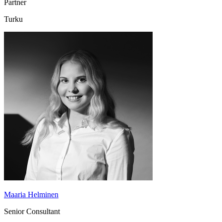
Partner
Turku
Maaria Helminen
Senior Consultant