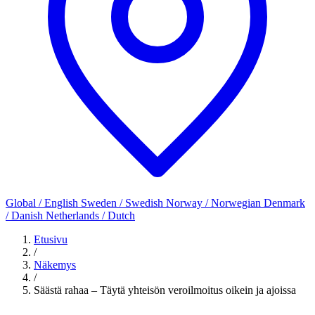
Global / English
Sweden / Swedish
Norway / Norwegian
Denmark
/ Danish
Netherlands / Dutch
Etusivu
/
Näkemys
/
Säästä rahaa – Täytä yhteisön veroilmoitus oikein ja ajoissa