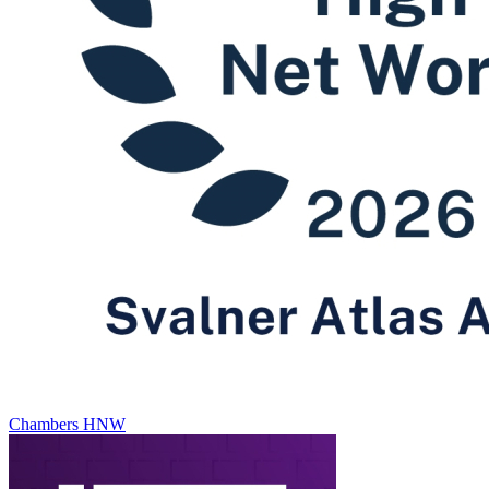
Chambers HNW