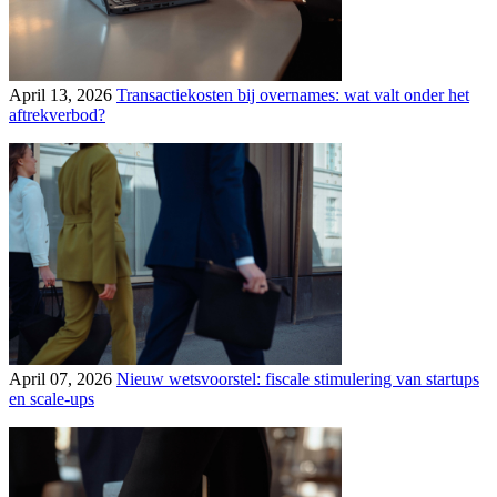
April 13, 2026
Transactiekosten bij overnames: wat valt onder het
aftrekverbod?
April 07, 2026
Nieuw wetsvoorstel: fiscale stimulering van startups
en scale‑ups