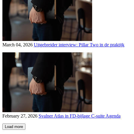
March 04, 2026
Uitgebreider interview: Pillar Two in de praktijk
February 27, 2026
Svalner Atlas in FD-bijlage C-suite Agenda
Load more