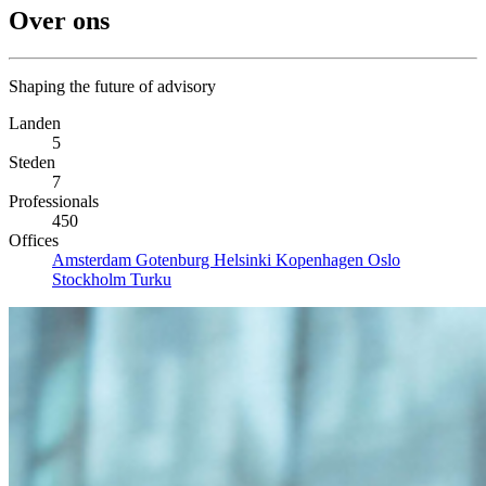
Over ons
Shaping the future of advisory
Landen
5
Steden
7
Professionals
450
Offices
Amsterdam
Gotenburg
Helsinki
Kopenhagen
Oslo
Stockholm
Turku