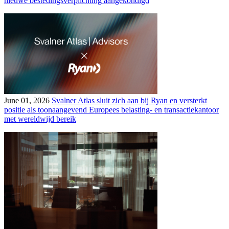
nieuwe bestedingsverplichting aangekondigd
June 01, 2026
Svalner Atlas sluit zich aan bij Ryan en versterkt
positie als toonaangevend Europees belasting- en transactiekantoor
met wereldwijd bereik