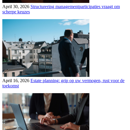
April 30, 2026
Structurering managementparticipaties vraagt om
scherpe keuzes
April 16, 2026
Estate planning: grip op uw vermogen, rust voor de
toekomst