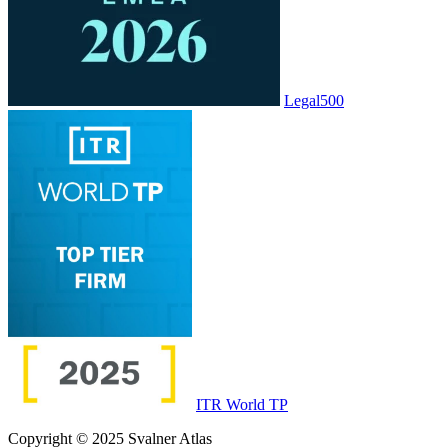
Legal500
ITR World TP
Copyright © 2025 Svalner Atlas